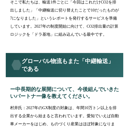
そこで私たちは、輸送1件ごとに「今回はこれだけCO2を排
出しました」「中継輸送に切り替えたことで10だったものが
7になりました」というレポートを発行するサービスを準備
しています。2027年の制度開始に向けて、CO2排出量の計算
ロジックを「ドラ基地」に組み込んでいる最中です。
グローバル物流もまた「中継輸送」
である
ー中長期的な展開について、今後組んでいきた
いパートナー像を教えてください。
村井氏：2027年のGX制度の対象は、年間10万トン以上を排
出する企業から始まると言われています。愛知でいえば自動
車メーカーをはじめ、ものづくり産業はほぼ対象になりま