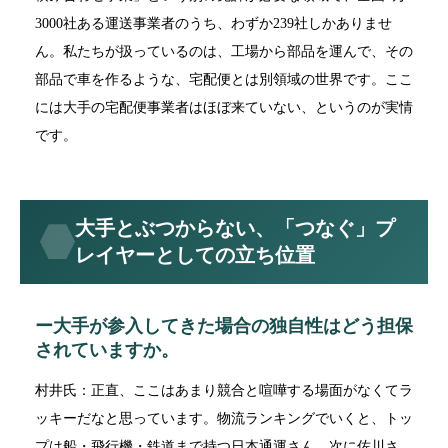
3000社ある運送事業者のうち、わずか239社しかありませ
ん。私たちが扱っているのは、工場から部品を運んで、その
部品で車を作るような、宅配便とは別領域の世界です。ここ
には大手の宅配便事業者はほぼ来ていない、というのが実情
です。
大手とぶつからない、「つなぐ」プ
レイヤーとしての立ち位置
ー大手が参入してきた場合の独自性はどう担保
されていますか。
村井氏：正直、ここはあまり競合と喧嘩する場面がなくてラ
ッキーだなと思っています。物流ランキングでいくと、トッ
プは船・飛行機・鉄道まで持つ日本通運さん、次に佐川さ