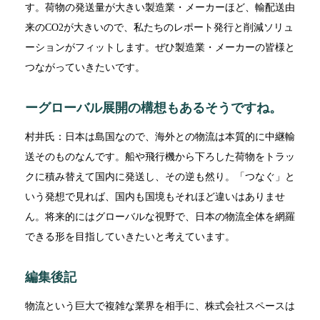
す。荷物の発送量が大きい製造業・メーカーほど、輸配送由
来のCO2が大きいので、私たちのレポート発行と削減ソリュ
ーションがフィットします。ぜひ製造業・メーカーの皆様と
つながっていきたいです。
ーグローバル展開の構想もあるそうですね。
村井氏：日本は島国なので、海外との物流は本質的に中継輸
送そのものなんです。船や飛行機から下ろした荷物をトラッ
クに積み替えて国内に発送し、その逆も然り。「つなぐ」と
いう発想で見れば、国内も国境もそれほど違いはありませ
ん。将来的にはグローバルな視野で、日本の物流全体を網羅
できる形を目指していきたいと考えています。
編集後記
物流という巨大で複雑な業界を相手に、株式会社スペースは