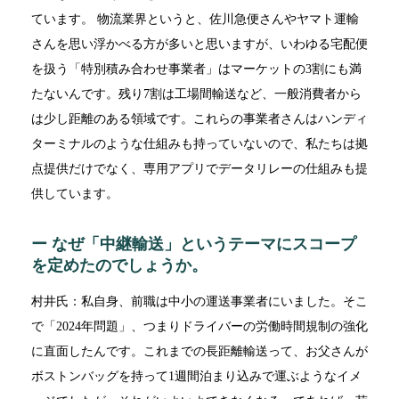
ています。 物流業界というと、佐川急便さんやヤマト運輸
さんを思い浮かべる方が多いと思いますが、いわゆる宅配便
を扱う「特別積み合わせ事業者」はマーケットの3割にも満
たないんです。残り7割は工場間輸送など、一般消費者から
は少し距離のある領域です。これらの事業者さんはハンディ
ターミナルのような仕組みも持っていないので、私たちは拠
点提供だけでなく、専用アプリでデータリレーの仕組みも提
供しています。
ー なぜ「中継輸送」というテーマにスコープ
を定めたのでしょうか。
村井氏：私自身、前職は中小の運送事業者にいました。そこ
で「2024年問題」、つまりドライバーの労働時間規制の強化
に直面したんです。これまでの長距離輸送って、お父さんが
ボストンバッグを持って1週間泊まり込みで運ぶようなイメ