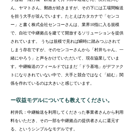
ん、ヤマトさん、郵政が続きますが、その下には工場間輸送
を担う大手が並んでいます。たとえばカタカナで「センコ
ー」と書く株式会社センコーさんは、業界10指に入る規模
で、自社で中継拠点を建てて開放するソリューションを提供
されています。 うちは規模で見れば瞬時に踏みつぶされて
しまう存在ですが、そのセンコーさんから「村井ちゃん、一
緒にやろう」と声をかけていただいて、現在協業していま
す。中継輸送のフィールドではまだ「ドラ基地」がデファク
トになりきれていない中で、大手と競合ではなく「組む」関
係を作れているのは大きいと感じています。
ー収益モデルについても教えてください。
村井氏：中継輸送を利用してくださった事業者さんから利用
料をいただき、その一部を中継拠点の提供者さんに還元す
る、というシンプルなモデルです。