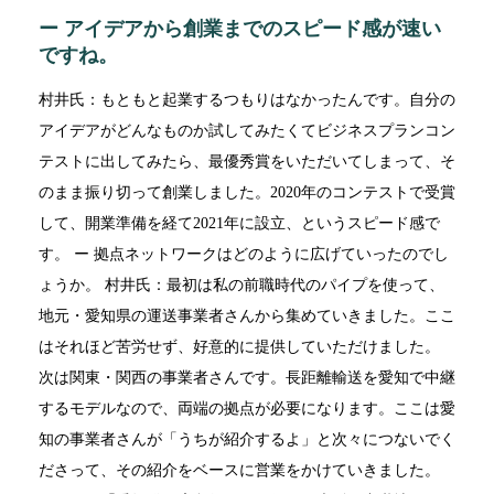
ー アイデアから創業までのスピード感が速い
ですね。
村井氏：もともと起業するつもりはなかったんです。自分の
アイデアがどんなものか試してみたくてビジネスプランコン
テストに出してみたら、最優秀賞をいただいてしまって、そ
のまま振り切って創業しました。2020年のコンテストで受賞
して、開業準備を経て2021年に設立、というスピード感で
す。 ー 拠点ネットワークはどのように広げていったのでし
ょうか。 村井氏：最初は私の前職時代のパイプを使って、
地元・愛知県の運送事業者さんから集めていきました。ここ
はそれほど苦労せず、好意的に提供していただけました。
次は関東・関西の事業者さんです。長距離輸送を愛知で中継
するモデルなので、両端の拠点が必要になります。ここは愛
知の事業者さんが「うちが紹介するよ」と次々につないでく
ださって、その紹介をベースに営業をかけていきました。