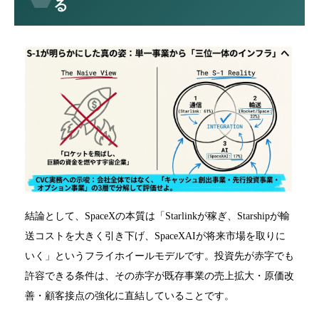
る
結論として、SpaceXの本質は「Starlinkが稼ぎ、Starshipが輸
送コストを大きく引き下げ、SpaceXAIが将来市場を取りに
いく」というフライホイールモデルです。投資先が赤字でも
許容できる条件は、その赤字が既存事業の売上拡大・原価改
善・顧客接点の強化に直結していることです。