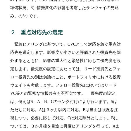
準備状況、3）情勢変化の影響を考慮したランウェイの見込
み。の3つです。
２ 重点対応先の選定
緊急ヒアリングに基づいて、CVCとして対応を急ぐ重点対
応先を選定します。影響度が小さいと評価された投資先を除
外するとともに、影響の重大性と緊急性に応じて優先度を設
定します。優先度の設定にあたっては、リード投資先とフォ
ロー投資先の別は勿論のこと、ポートフォリオにおける投資
ウェイトも考慮します。フォロー投資先においてはリード
VC等との緊密な情報共有も不可欠です。 優先度の設定
は、例えばS、A、B、Cのランク付けにより行います。Sは
ただちに対応。Aは３ヶ月以内に対応。Bは当面は状況を注
視しつつ、必要に応じて対応。Cは対応除外とします。Bに
ついては、３か月後を目途に再度ヒアリングを行って、Aま