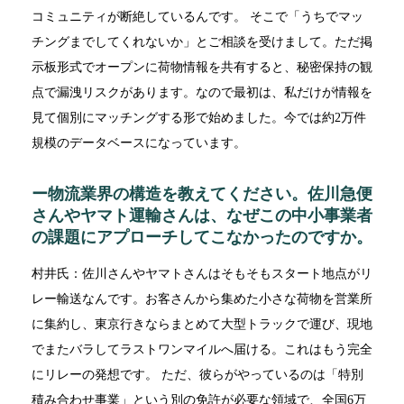
コミュニティが断絶しているんです。 そこで「うちでマッ
チングまでしてくれないか」とご相談を受けまして。ただ掲
示板形式でオープンに荷物情報を共有すると、秘密保持の観
点で漏洩リスクがあります。なので最初は、私だけが情報を
見て個別にマッチングする形で始めました。今では約2万件
規模のデータベースになっています。
ー物流業界の構造を教えてください。佐川急便
さんやヤマト運輸さんは、なぜこの中小事業者
の課題にアプローチしてこなかったのですか。
村井氏：佐川さんやヤマトさんはそもそもスタート地点がリ
レー輸送なんです。お客さんから集めた小さな荷物を営業所
に集約し、東京行きならまとめて大型トラックで運び、現地
でまたバラしてラストワンマイルへ届ける。これはもう完全
にリレーの発想です。 ただ、彼らがやっているのは「特別
積み合わせ事業」という別の免許が必要な領域で、全国6万