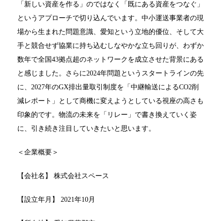
「新しい資産を作る」のではなく「既にある資産をつなぐ」
というアプローチで切り込んでいます。中小運送事業者の現
場から生まれた問題意識、愛知という立地的優位、そして大
手と競合せず協業に持ち込むしなやかな立ち回りが、わずか
数年で全国43拠点超のネットワークを成立させた背景にある
と感じました。さらに2024年問題というスタートラインの先
に、2027年のGX排出量取引制度を「中継輸送によるCO2削
減レポート」として商機に変えようとしている視座の高さも
印象的です。物流の未来を「リレー」で書き換えていく姿
に、引き続き注目していきたいと思います。
＜企業概要＞
【会社名】 株式会社スペース
【設立年月】 2021年10月