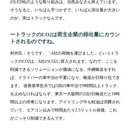
のLED化のような取り組みは、当然みなさん終えています。
そうなると、いちばん手つかずで、いちばん排出量が大きい
のが、実はトラックなんです。
ートラックのCO2は荷主企業の排出量にカウン
トされるのですね。
村井氏：そうです。「A社の荷物を運びました」というトラ
ックのCO2は、A社のCO2に算入されます。なので、ここを
削減できるソリューションが価値になる。中継輸送をすれ
ば、ドライバーの車中泊が不要になり、輸送が日帰り化でき
ます。 改善基準告示では1回の車中泊で9時間以上トラック
を止めなければならず、東京〜大阪間の2泊3日輸送だと18時
間以上の停車になります。アイドリング中も軽油は消費され
ていて、エアコン込みで時間あたり2.5リットル前後。これ
がごっそり削減できるんです。