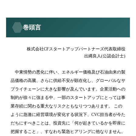
巻頭言
株式会社CFスタートアップパートナーズ代表取締役
出縄良人(公認会計士)
中東情勢の悪化に伴い、エネルギー価格及び石油由来の製
品価格の高騰、さらに供給不安が顕在化し、グローバルなサ
プライチェーンに大きな影響が及んでいます。企業活動への
制約が徐々に強まる中、一部のスタートアップにとっては事
業存続に関わる重大なリスクともなりつつあります。 この
ように急激に経営環境が変化する状況下、CVC担当者が今た
だちにすべきことは、投資先に「何が起きているかを即座に
把握すること」、すなわち緊急ヒアリングに他なりません。