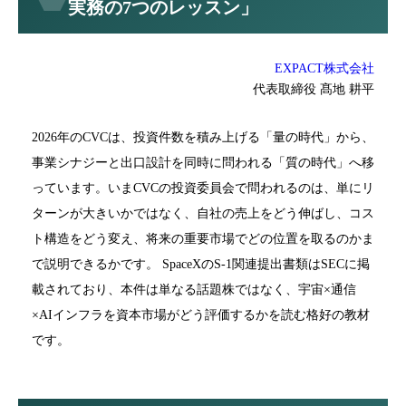
実務の7つのレッスン」
EXPACT株式会社
代表取締役 髙地 耕平
2026年のCVCは、投資件数を積み上げる「量の時代」から、
事業シナジーと出口設計を同時に問われる「質の時代」へ移
っています。いまCVCの投資委員会で問われるのは、単にリ
ターンが大きいかではなく、自社の売上をどう伸ばし、コス
ト構造をどう変え、将来の重要市場でどの位置を取るのかま
で説明できるかです。 SpaceXのS-1関連提出書類はSECに掲
載されており、本件は単なる話題株ではなく、宇宙×通信
×AIインフラを資本市場がどう評価するかを読む格好の教材
です。