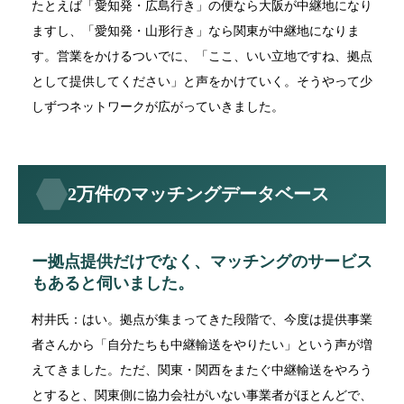
たとえば「愛知発・広島行き」の便なら大阪が中継地になり
ますし、「愛知発・山形行き」なら関東が中継地になりま
す。営業をかけるついでに、「ここ、いい立地ですね、拠点
として提供してください」と声をかけていく。そうやって少
しずつネットワークが広がっていきました。
2万件のマッチングデータベース
ー拠点提供だけでなく、マッチングのサービス
もあると伺いました。
村井氏：はい。拠点が集まってきた段階で、今度は提供事業
者さんから「自分たちも中継輸送をやりたい」という声が増
えてきました。ただ、関東・関西をまたぐ中継輸送をやろう
とすると、関東側に協力会社がいない事業者がほとんどで、