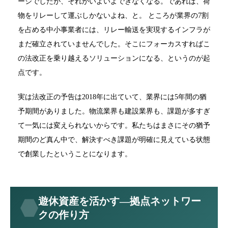
ージでしたが、それがいよいよできなくなる。であれば、荷
物をリレーして運ぶしかないよね、と。 ところが業界の7割
を占める中小事業者には、リレー輸送を実現するインフラが
まだ確立されていませんでした。そこにフォーカスすればこ
の法改正を乗り越えるソリューションになる、というのが起
点です。
実は法改正の予告は2018年に出ていて、業界には5年間の猶
予期間がありました。物流業界も建設業界も、課題が多すぎ
て一気には変えられないからです。私たちはまさにその猶予
期間のど真ん中で、解決すべき課題が明確に見えている状態
で創業したということになります。
遊休資産を活かす—拠点ネットワー
クの作り方