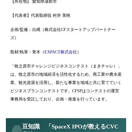
【所在地】 愛知県蒲郡市
【代表者】代表取締役 村井 美映
企画/監修：出縄（株式会社CFスタートアップパートナー
ズ）
取材/執筆：青木（
EXPACT株式会社
）
「牧之原市チャレンジビジネスコンテスト（まきチャレ）」
は、牧之原市の地域経済を活性化するため、商工業や農水産
業、観光資源を活用し、新たな事業を地域と共に育てていく
ビジネスプランコンテストです。CFSPはコンテストの運営
事務局を受託しており、企画・推進を行っています。
豆知識 「SpaceX IPOが教えるCVC