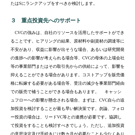
たはSにランクアップをすべきか検討します。
３ 重点投資先へのサポート
CVCの強みは、自社のリソースを活用したサポートができ
ることです。ヒアリングの結果、原材料や副資材の調達等に
不安があり、収益に影響が出そうな場合、あるいは研究開発
の進捗への影響が考えられる場合等、CVCの母体の上場会社
等の事業部門またはその取引先からの供給によって、影響を
抑えることができる場合があります。コストアップを販売価
格に転嫁する必要がある場合等、受注の減少を事業部門経由
での販売で補うことができる場合もあります。 キャッシ
ュフローへの影響が懸念される場合、まずは、CVC自らの追
加投資を検討することが最も早い解決策です。勿論、フォロ
ー投資の場合は、リードVC等との連携が必要です。協調し
て投資をすることも検討すべきでしょう。ただし、追加投資
の意思決定及び手続きには数カ月が必要なことも少なくあり