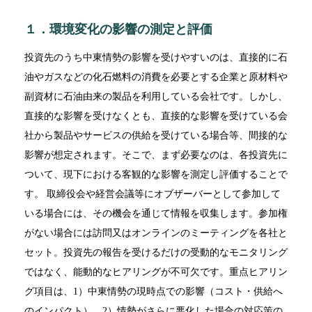
１．環境変化の影響の測定と評価
投資先のうち中東情勢の影響を受けやすいのは、直接的に石
油やガスなどの化石燃料の消費を必要とする企業と原材料や
副資材に石油由来の製品を利用している会社です。しかし、
直接的な影響を受けなくとも、直接的な影響を受けている会
社から製品やサービスの供給を受けている場合等、間接的な
影響が想定されます。そこで、まず必要なのは、各投資先に
ついて、現下における客観的な影響を測定し評価することで
す。 取締役会や経営会議等にオブザーバーとして参加して
いる場合には、その機会を通じて情報を収集します。参加権
がない場合には訪問又はオンラインのミーティングを各社と
セット。投資先の報告を受けるだけの受動的なモニタリング
ではなく、能動的なヒアリングが不可欠です。重点ヒアリン
グ項目は、1）中東情勢の現時点での影響（コスト・供給へ
のインパクト）、2）情勢がさらに悪化した場合の対応策の