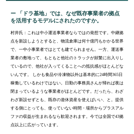
ー 「ドラ基地」では、なぜ既存事業者の拠点
を活用するモデルにされたのですか。
村井氏：これは中小運送事業者ならではの発想です。中継拠
点を新設しようとすると、物流倉庫は何十億円もかかる世界
で、一中小事業者ではとても建てられません。一方、運送事
業者の敷地って、もともと他社のトラックが頻繁に出入りし
ているので、他社が入ってくることへの抵抗感がほとんどな
いんです。 しかも食品や冷凍物以外は基本的に24時間365日
稼働しているわけではない。日勤の事務員さんが帰れば夜は
閉まっているような事業者がほとんどです。だったら、わざ
わざ新設せずとも、既存の遊休資産を使えばいい、と。提供
する側にとっても、使っていない時間・場所からプラスアル
ファの収益が生まれるなら歓迎されます。今では全国で43拠
点以上に広がっています。