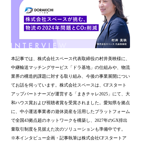
本記事では、株式会社スペース代表取締役の村井美映様に、
中継輸送マッチングサービス「ドラ基地」の仕組みや、物流
業界の構造的課題に対する取り組み、今後の事業展開につい
てお話を伺っています。株式会社スペースは、CFスタート
アップパートナーズが運営する「まきチャレ2025」にて、大
和ハウス賞および視聴者賞を受賞されました。愛知県を拠点
に、中小運送事業者の遊休資産を活用したプラットフォーム
で全国43拠点超のネットワークを構築し、2027年のGX排出
量取引制度を見据えた次のソリューションも準備中です。
※本インタビュー企画・記事執筆は株式会社CFスタートア