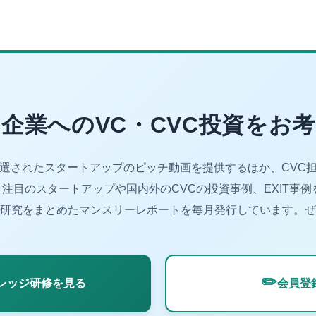
企業へのVC・CVC投資をお
厳選されたスタートアップのピッチ動画を提供するほか、CVC担
注目のスタートアップや国内外のCVCの投資事例、EXIT事例
研究をまとめたマンスリーレポートを毎月発行しています。ぜ
✏️
ナレッジ研修を見る
会員登