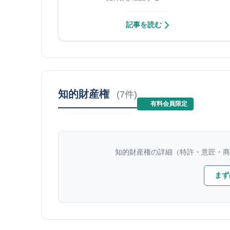
記事を読む
知的財産権
(7件)
有料会員限定
知的財産権の詳細（特許・意匠・商
まず