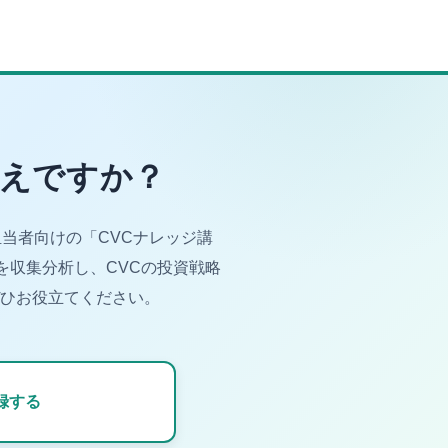
考えですか？
当者向けの「CVCナレッジ講
を収集分析し、CVCの投資戦略
ひお役立てください。
録する