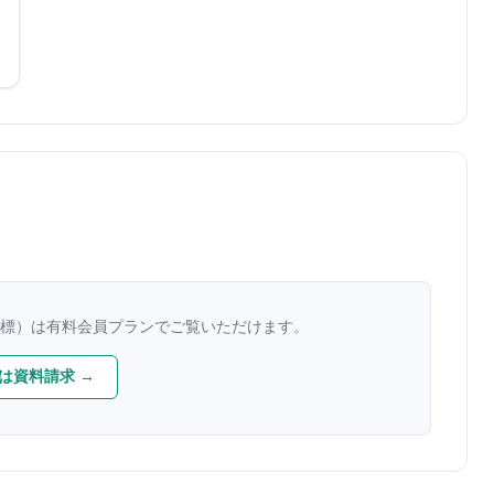
標）は有料会員プランでご覧いただけます。
は資料請求 →