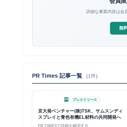
会員限
詳細な事業内容は会
無
PR Times 記事一覧
(1件)
PR
プレスリリース
京大発ベンチャー(株)TSK、サムスンディ
スプレイと青色有機EL材料の共同開発へ
PR TIMESで詳細を確認する