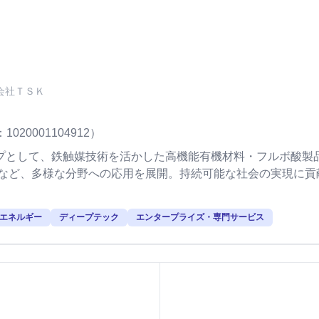
会社ＴＳＫ
020001104912）
ップとして、鉄触媒技術を活かした高機能有機材料・フルボ酸製
材など、多様な分野への応用を展開。持続可能な社会の実現に貢
エネルギー
ディープテック
エンタープライズ・専門サービス