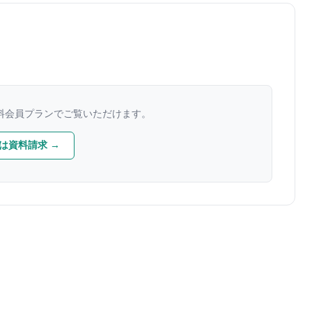
料会員プランでご覧いただけます。
は資料請求 →