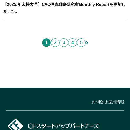
【2025/年末特大号】CVC投資戦略研究所Monthly Reportを更新し
ました。
1
2
3
4
5
お問合せ
採用情報