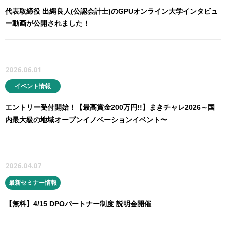
代表取締役 出縄良人(公認会計士)のGPUオンライン大学インタビュ
ー動画が公開されました！
2026.06.01
イベント情報
エントリー受付開始！【最高賞金200万円!!】まきチャレ2026～国
内最大級の地域オープンイノベーションイベント〜
2026.04.07
最新セミナー情報
【無料】4/15 DPOパートナー制度 説明会開催