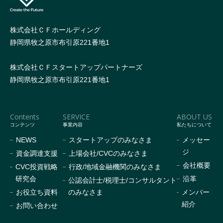
株式会社ＣＦホールディング
静岡県牧之原市布引原221番地1
株式会社ＣＦスタートアップパートナーズ
静岡県牧之原市布引原221番地1
Contents
SERVICE
ABOUT US
コンテンツ
事業内容
私たちについて
NEWS
スタートアップのみなさま
メッセー
ジ
資金調達支援
上場会社/CVCのみなさま
会社概要
CVC投資戦略
行政/地域金融機関のみなさま
研究会
沿革
公認会計士/税理士/コンサルタント
お役立ち資料
のみなさま
メンバー
紹介
お問い合わせ