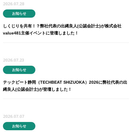
2026.07.28
お知らせ
しくじりを共有！？弊社代表の出縄良人(公認会計士)が株式会社
value481主催イベントに登壇しました！
2026.07.23
お知らせ
テックビート静岡（TECHBEAT SHIZUOKA）2026に弊社代表の出
縄良人(公認会計士)が登壇しました！
2026.07.07
お知らせ