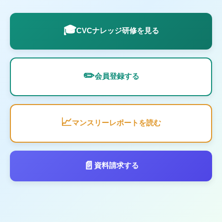
🎓
CVCナレッジ研修を見る
✏️
会員登録する
📈
マンスリーレポートを読む
📄
資料請求する