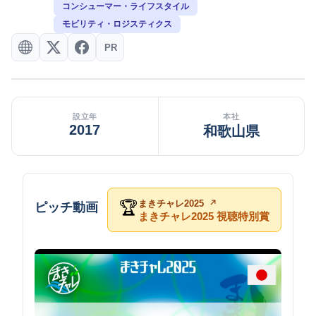
コンシューマー・ライフスタイル
モビリティ・ロジスティクス
PR
設立年
本社
2017
和歌山県
まきチャレ2025
🏆
ピッチ動画
まきチャレ2025 視聴特別賞