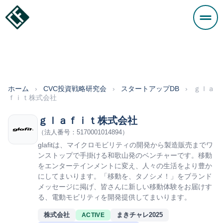
ホーム
›
CVC投資戦略研究会
›
スタートアップDB
›
ｇｌａ
ｆｉｔ株式会社
ｇｌａｆｉｔ株式会社
（法人番号：5170001014894）
glafitは、マイクロモビリティの開発から製造販売までワ
ンストップで手掛ける和歌山発のベンチャーです。移動
をエンターテインメントに変え、人々の生活をより豊か
にしてまいります。「移動を、タノシメ！」をブランド
メッセージに掲げ、皆さんに新しい移動体験をお届けす
る、電動モビリティを開発提供してまいります。
株式会社
まきチャレ2025
ACTIVE