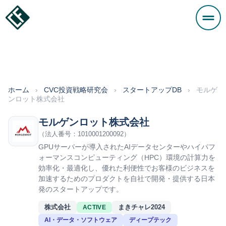
ホーム
›
CVC投資戦略研究会
›
スタートアップDB
›
モルゲ
ンロット株式会社
モルゲンロット株式会社
（法人番号：1010001200092）
GPUサーバーが導入されたAIデータセンターやハイパフ
ォーマンスコンピューティング（HPC）環境の計算力を
効率化・最適化し、優れた利便性でお客様のビジネスを
加速するためのプロダクトを自社で開発・提供する日本
発のスタートアップです。
株式会社
まきチャレ2024
ACTIVE
AI・データ・ソフトウェア
ディープテック