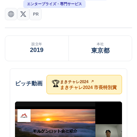
エンタープライズ・専門サービス
PR
設立年
本社
2019
東京都
まきチャレ2024
🏆
ピッチ動画
まきチャレ2024 市長特別賞