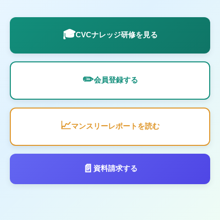
🎓
CVCナレッジ研修を見る
✏️
会員登録する
📈
マンスリーレポートを読む
📄
資料請求する