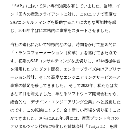
「SAP」において深い専門知識を有していました。当時、イ
ンド国内の産業クライアントに対し、このニッチで高度な
SAPコンサルティングを提供することに大きな可能性を感
じ、2018年半ばに本格的に事業をスタートさせました。
当社の進化において特徴的なのは、時間をかけて意図的に
「トランスフォーメーション（変革）」を遂げてきた点で
す。初期のSAPコンサルティングを皮切りに、AIや機械学習
を活用したプロダクト開発、エンタープライズ向けアプリケ
ーション設計、そして高度なエンジニアリングサービスへと
事業の軸足を移してきました。 そして2022年、私たちは大
きな節目を迎えました。単なるソフトウェア開発会社から、
総合的な「デザイン・エンジニアリング企業」へと脱皮した
のです。この転換によって、全く新しい市場を切り拓くこと
ができました。さらに2025年5月には、産業プラント向けの
デジタルツイン技術に特化した姉妹会社「Turiya 3D」を設