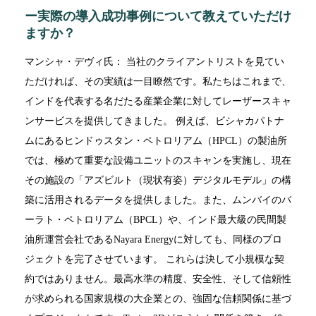
ー実際の導入成功事例について教えていただけ
ますか？
マンシャ・デヴィ氏： 当社のクライアントリストを見てい
ただければ、その実績は一目瞭然です。私たちはこれまで、
インドを代表する名だたる産業企業に対してレーザースキャ
ンサービスを提供してきました。 例えば、ビシャカパトナ
ムにあるヒンドゥスタン・ペトロリアム（HPCL）の製油所
では、極めて重要な設備ユニットのスキャンを実施し、現在
その施設の「アズビルト（現状有姿）デジタルモデル」の構
築に活用されるデータを提供しました。また、ムンバイのバ
ーラト・ペトロリアム（BPCL）や、インド最大級の民間製
油所運営会社であるNayara Energyに対しても、同様のプロ
ジェクトを完了させています。 これらは決して小規模な契
約ではありません。最高水準の精度、安全性、そして信頼性
が求められる国家規模の大企業との、強固な信頼関係に基づ