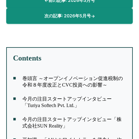
←
前の記事: 2026年3月号
次の記事: 2026年5月号
→
Contents
巻頭言 ～オープンイノベーション促進税制の
令和８年度改正とCVC投資への影響～
今月の注目スタートアップインタビュー
「Turiya Softech Pvt. Ltd.」
今月の注目スタートアップインタビュー「株
式会社SUN Reality」