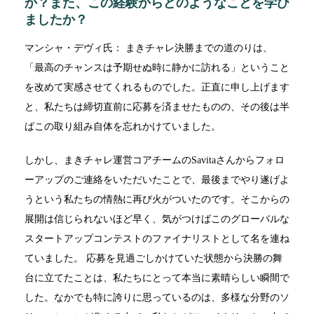
か？また、この経験からどのようなことを学び
ましたか？
マンシャ・デヴィ氏： まきチャレ決勝までの道のりは、
「最高のチャンスは予期せぬ時に静かに訪れる」ということ
を改めて実感させてくれるものでした。正直に申し上げます
と、私たちは締切直前に応募を済ませたものの、その後は半
ばこの取り組み自体を忘れかけていました。
しかし、まきチャレ運営コアチームのSavitaさんからフォロ
ーアップのご連絡をいただいたことで、最後までやり遂げよ
うという私たちの情熱に再び火がついたのです。そこからの
展開は信じられないほど早く、気がつけばこのグローバルな
スタートアップコンテストのファイナリストとして名を連ね
ていました。 応募を見過ごしかけていた状態から決勝の舞
台に立てたことは、私たちにとって本当に素晴らしい瞬間で
した。なかでも特に誇りに思っているのは、多様な分野のソ