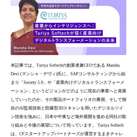
本記事では、Turiya Softechの創業者兼CEOである Mansha
Devi (マンシャ・デヴィ)氏に、SAPコンサルティングから始
まり「Society 5.0」や「産業向けデジタルトランスフォーメ
ーション」というビジョンがどのように現在の事業へと発展
していったのか、その製品ポートフォリオの裏側、そして独
自のAI監視技術と防爆型3Dスキャンを用いたデジタルツイ
ン技術を強みに、日本や中東など海外展開を進める同社の取
り組みと今後の展望について伺っています。 Turiya Softech
は、CFスタートアップパートナーズが運営するまきチャレ