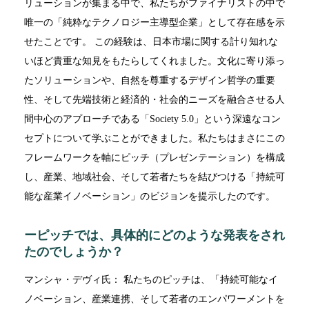
リューションが集まる中で、私たちがファイナリストの中で
唯一の「純粋なテクノロジー主導型企業」として存在感を示
せたことです。 この経験は、日本市場に関する計り知れな
いほど貴重な知見をもたらしてくれました。文化に寄り添っ
たソリューションや、自然を尊重するデザイン哲学の重要
性、そして先端技術と経済的・社会的ニーズを融合させる人
間中心のアプローチである「Society 5.0」という深遠なコン
セプトについて学ぶことができました。私たちはまさにこの
フレームワークを軸にピッチ（プレゼンテーション）を構成
し、産業、地域社会、そして若者たちを結びつける「持続可
能な産業イノベーション」のビジョンを提示したのです。
ーピッチでは、具体的にどのような発表をされ
たのでしょうか？
マンシャ・デヴィ氏： 私たちのピッチは、「持続可能なイ
ノベーション、産業連携、そして若者のエンパワーメントを