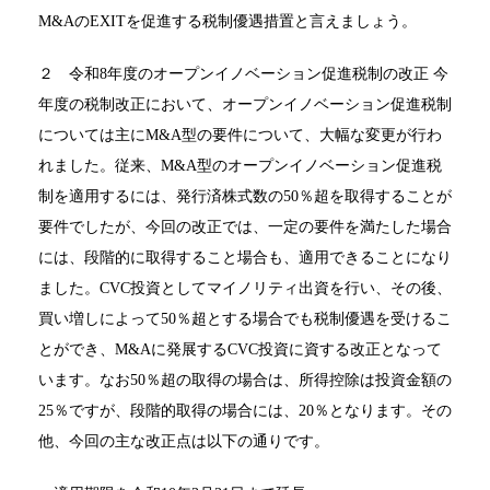
M&AのEXITを促進する税制優遇措置と言えましょう。
２ 令和8年度のオープンイノベーション促進税制の改正 今
年度の税制改正において、オープンイノベーション促進税制
については主にM&A型の要件について、大幅な変更が行わ
れました。従来、M&A型のオープンイノベーション促進税
制を適用するには、発行済株式数の50％超を取得することが
要件でしたが、今回の改正では、一定の要件を満たした場合
には、段階的に取得すること場合も、適用できることになり
ました。CVC投資としてマイノリティ出資を行い、その後、
買い増しによって50％超とする場合でも税制優遇を受けるこ
とができ、M&Aに発展するCVC投資に資する改正となって
います。なお50％超の取得の場合は、所得控除は投資金額の
25％ですが、段階的取得の場合には、20％となります。その
他、今回の主な改正点は以下の通りです。