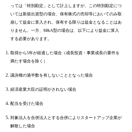
っては「特別勘定」として計上しますが、この特別勘定につ
いては新規出資型の場合、保有株式の売却等においてのみ取
崩して益金に算入され、保有する限りは益金となることはあ
りません。一方、M&A型の場合は、以下により益金に算入
する必要があります。
取得から5年が経過した場合（成長投資・事業成長の要件を
満たす場合を除く）
議決権の過半数を有しないこととなった場合
経済産業大臣の証明がされない場合
配当を受けた場合
対象法人を合併法人とする合併によりスタートアップ企業が
解散した場合