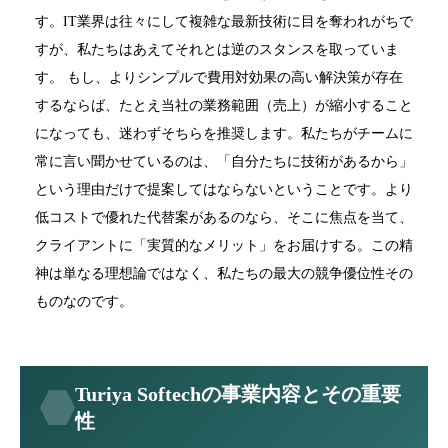
す。IT業界は往々にして複雑な最新技術に目を奪われがちで
すが、私たちはあえてそれとは逆のスタンスを取っていま
す。 もし、よりシンプルで費用対効果の高い解決策が存在
するならば、たとえ当社の業務範囲（売上）が縮小すること
になっても、迷わずそちらを推奨します。私たちがチームに
常に言い聞かせているのは、「自分たちに技術があるから」
という理由だけで提案してはならないということです。より
低コストで優れた代替案があるのなら、そこに焦点を当て、
クライアントに「実質的なメリット」をお届けする。この精
神は単なる理想論ではなく、私たちの最大の競争優位性その
ものなのです。
Turiya Softechの事業内容とその重要
性