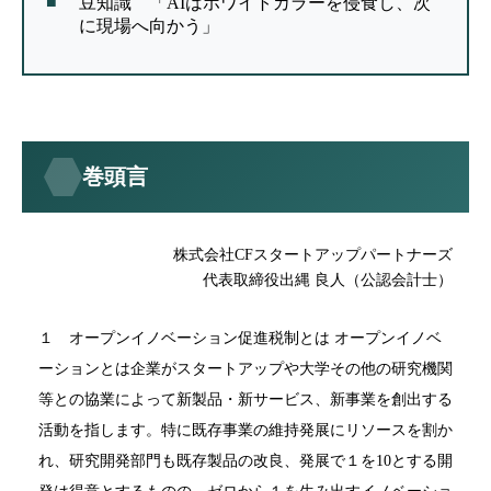
豆知識 「AIはホワイトカラーを侵食し、次
に現場へ向かう」
巻頭言
株式会社CFスタートアップパートナーズ
代表取締役出縄 良人（公認会計士）
１ オープンイノベーション促進税制とは オープンイノベ
ーションとは企業がスタートアップや大学その他の研究機関
等との協業によって新製品・新サービス、新事業を創出する
活動を指します。特に既存事業の維持発展にリソースを割か
れ、研究開発部門も既存製品の改良、発展で１を10とする開