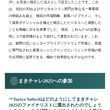
3D」を完全に独立した法人として設立したことです。これ
は、当社の3Dおよびデジタルツイン部門が単なる一事業部
の枠組みを超え、独自の市場戦略、顧客パイプライン、そし
て成長ポテンシャルを備えた独立したビジネスへと成熟した
ことを明確に示す出来事でした。 現在、これら2つの企業は
同じコア経営陣のもとで並行して運営されています。これ
は、裾野の広いエンタープライズソフトウェア市場と、高度
に専門化された産業エンジニアリングというニッチ市場の双
方を同時に追求できる、極めて効率的なモデルなのです。
まきチャレ2025への参加
ーTuriya Softechはどのようにしてまきチャレ
2025のファイナリストに選出されたのでしょう