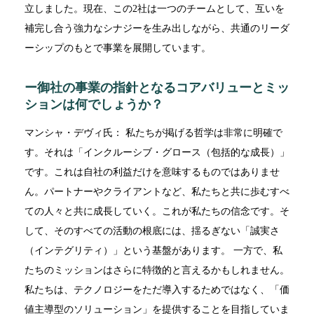
立しました。現在、この2社は一つのチームとして、互いを
補完し合う強力なシナジーを生み出しながら、共通のリーダ
ーシップのもとで事業を展開しています。
ー御社の事業の指針となるコアバリューとミッ
ションは何でしょうか？
マンシャ・デヴィ氏： 私たちが掲げる哲学は非常に明確で
す。それは「インクルーシブ・グロース（包括的な成長）」
です。これは自社の利益だけを意味するものではありませ
ん。パートナーやクライアントなど、私たちと共に歩むすべ
ての人々と共に成長していく。これが私たちの信念です。そ
して、そのすべての活動の根底には、揺るぎない「誠実さ
（インテグリティ）」という基盤があります。 一方で、私
たちのミッションはさらに特徴的と言えるかもしれません。
私たちは、テクノロジーをただ導入するためではなく、「価
値主導型のソリューション」を提供することを目指していま