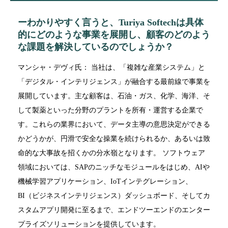
ーわかりやすく言うと、Turiya Softechは具体
的にどのような事業を展開し、顧客のどのよう
な課題を解決しているのでしょうか？
マンシャ・デヴィ氏： 当社は、「複雑な産業システム」と
「デジタル・インテリジェンス」が融合する最前線で事業を
展開しています。主な顧客は、石油・ガス、化学、海洋、そ
して製薬といった分野のプラントを所有・運営する企業で
す。これらの業界において、データ主導の意思決定ができる
かどうかが、円滑で安全な操業を続けられるか、あるいは致
命的な大事故を招くかの分水嶺となります。 ソフトウェア
領域においては、SAPのニッチなモジュールをはじめ、AIや
機械学習アプリケーション、IoTインテグレーション、
BI（ビジネスインテリジェンス）ダッシュボード、そしてカ
スタムアプリ開発に至るまで、エンドツーエンドのエンター
プライズソリューションを提供しています。