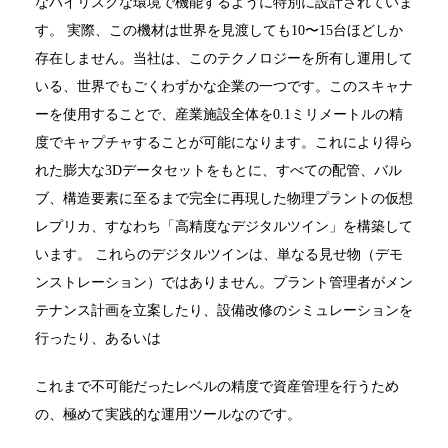
なハイリスクな環境で機能するように特別に設計されていま
す。 実際、この機材は世界を見渡しても10〜15台ほどしか
存在しません。当社は、このテクノロジーを所有し運用して
いる、世界でもごくわずかな企業の一つです。このスキャナ
ーを使用することで、産業施設全体を0.1ミリメートルの精
度でキャプチャすることが可能になります。これにより得ら
れた膨大な3Dデータセットをもとに、すべての配管、バル
ブ、構造要素に至るまで完全に再現した物理プラントの仮想
レプリカ、すなわち「高精度なデジタルツイン」を構築して
います。 これらのデジタルツインは、単なる見せ物（デモ
ンストレーション）ではありません。プラント管理者がメン
テナンス計画を立案したり、設備改修のシミュレーションを
行ったり、あるいは
これまで不可能だったレベルの精度で資産管理を行うため
の、極めて実践的な運用ツールなのです。