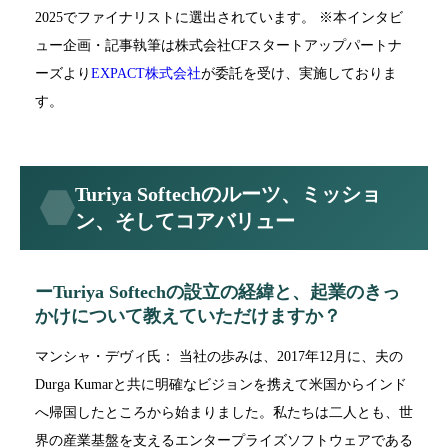
2025でファイナリストに選出されています。 ※本インタビ
ュー企画・記事執筆は株式会社CFスタートアップパートナ
ーズより
EXPACT株式会社
が委託を受け、実施しておりま
す。
Turiya Softechのルーツ、ミッショ
ン、そしてコアバリュー
ーTuriya Softechの設立の経緯と、起業のきっ
かけについて教えていただけますか？
マンシャ・デヴィ氏： 当社の歩みは、2017年12月に、夫の
Durga Kumarと共に明確なビジョンを携えて米国からインド
へ帰国したところから始まりました。私たちは二人とも、世
界の産業基盤を支えるエンタープライズソフトウェアである