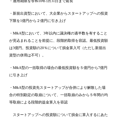
・適用期限を令和10年3月31日まで延長
・新規出資型において、大企業からスタートアップへの投資
下限を1億円から２億円に引き上げ
・M&A型において、3年以内に議決権の過半数を有すること
が見込まれることを前提に、段階的取得を容認。最低投資額
は3億円。投資額の20％について損金算入可（ただし新規出
資型の併用は不可）。
・M&A型の一括取得の場合の最低投資額を５億円から7億円
に引き上げ
・M&A型の投資先スタートアップが合併により解散した場
合の特別勘定の取崩について、一括取崩のみから５年間の均
等取崩による段階的益金算入を容認
スタートアップへの投資額について損金に算入するにあた