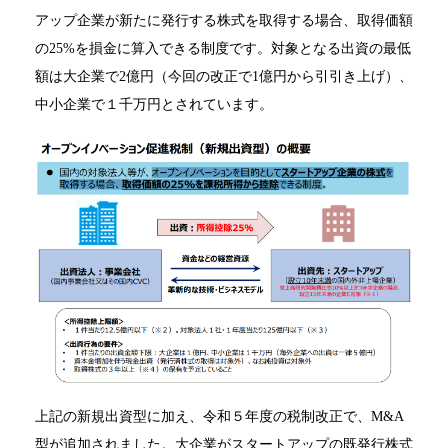
アップ企業が新たに発行する株式を取得する場合、取得価額
の25%を損金に算入できる制度です。対象となる出資の最低
額は大企業で2億円（今回の改正で1億円から引引き上げ）、
中小企業で１千万円とされています。
上記の新規出資型に加え、令和５年度の税制改正で、M&A
型が追加されました。大企業がスタートアップの既発行株式