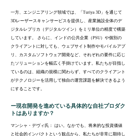
一方、エンジニアリング領域では、「Turiya 3D」を通じて
3Dレーザースキャンサービスを提供し、産業施設全体のデ
ジタルレプリカ（デジタルツイン）をミリ単位の精度で構築
しています。 さらに、インドの公共企業（PSU）や個別の
クライアントに対しても、ウェブサイト制作やモバイルアプ
リ、カスタムソフトウェア開発など、それぞれの要件に応じ
たソリューションを幅広く手掛けています。私たちが目指し
ているのは、組織の規模に関わらず、すべてのクライアント
がテクノロジーを活用して独自の運営課題を解決できるよう
にすることです。
ー現在開発を進めている具体的な自社プロダク
トはありますか？
マンシャ・デヴィ氏： はい。なかでも、将来的な投資価値
と社会的インパクトという観点から、私たちが非常に期待し